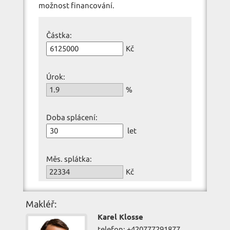
možnost financování.
Částka:
Kč
Úrok:
%
Doba splácení:
let
Měs. splátka:
Kč
Makléř:
Karel Klosse
telefon: +420777291877