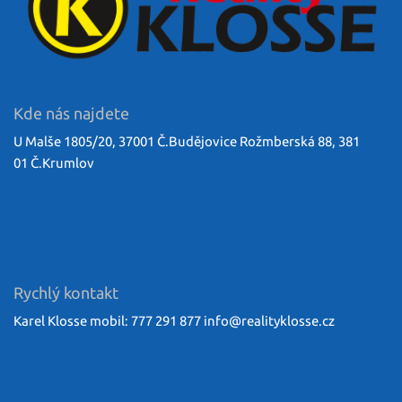
Kde nás najdete
U Malše 1805/20, 37001 Č.Budějovice Rožmberská 88, 381
01 Č.Krumlov
Rychlý kontakt
Karel Klosse mobil: 777 291 877
info@
realityklosse.cz