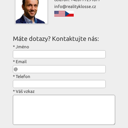
info@realityklosse.cz
Máte dotazy? Kontaktujte nás:
*
Jméno
*
Email
*
Telefon
*
Váš vzkaz