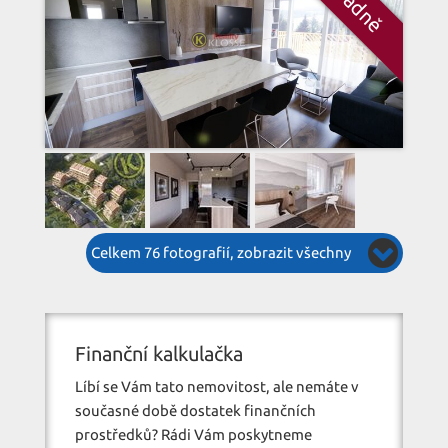
Celkem 76 fotografií, zobrazit všechny
Finanční kalkulačka
Líbí se Vám tato nemovitost, ale nemáte v
současné době dostatek finančních
prostředků? Rádi Vám poskytneme