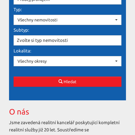
Typ:
Všechny nemovitosti
Subtyp:
Zvolte si typ nemovitosti
Lokalita:
Všechny okresy
Hledat
O nás
Jsme zavedená realitní kancelář poskytující kompletní
realitní služby již 20 let. Soustředíme se