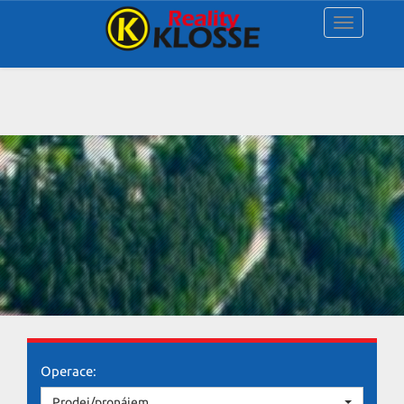
Navigace
Operace:
Prodej/pronájem