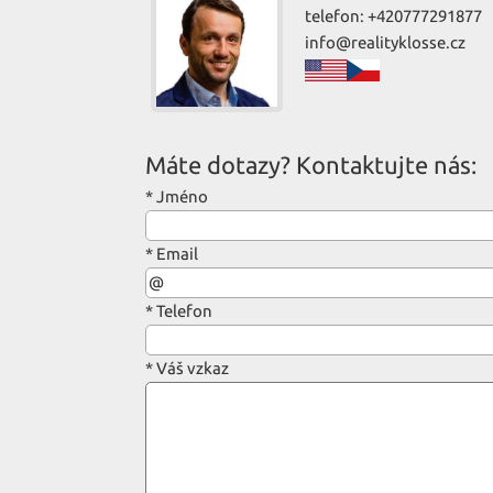
telefon: +420777291877
info@realityklosse.cz
Máte dotazy? Kontaktujte nás:
*
Jméno
*
Email
*
Telefon
*
Váš vzkaz