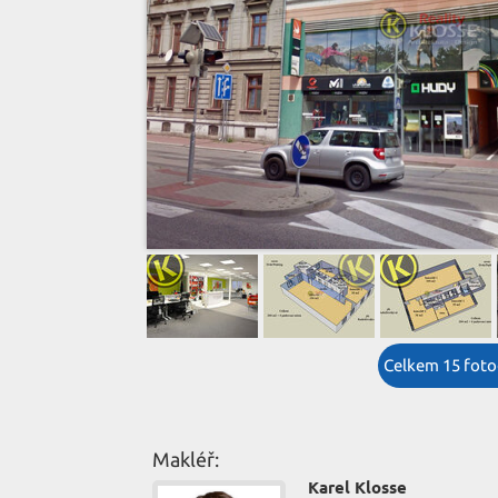
Celkem 15 fotog
Makléř:
Karel Klosse