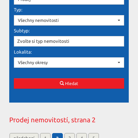
Typ:
Všechny nemovitosti
Subtyp:
Zvolte si typ nemovitosti
Lokalita:
Všechny okresy
Hledat
Prodej nemovitostí, strana 2