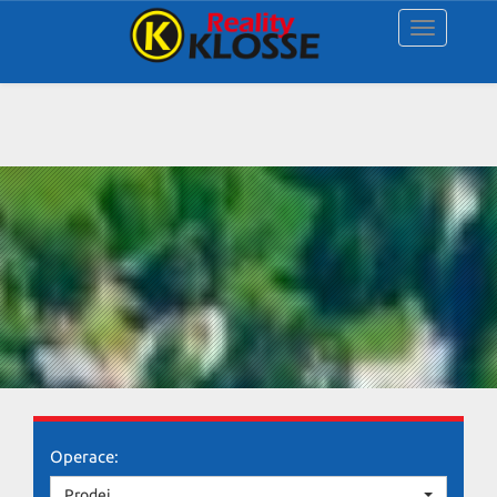
Navigace
Operace:
Prodej