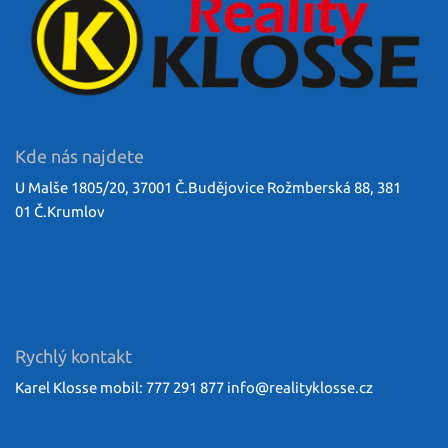
Kde nás najdete
U Malše 1805/20, 37001 Č.Budějovice Rožmberská 88, 381
01 Č.Krumlov
Rychlý kontakt
Karel Klosse mobil: 777 291 877
info@
realityklosse.cz