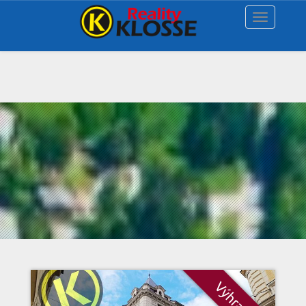
Navigace