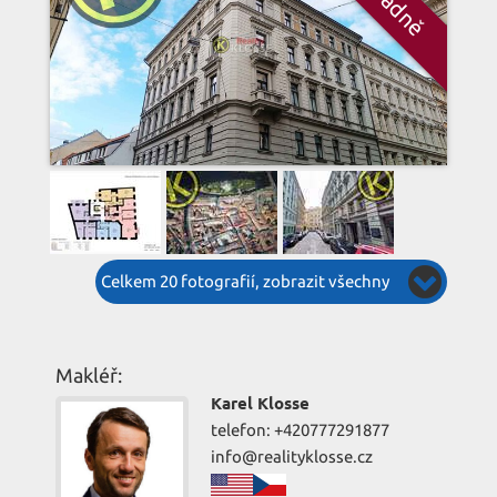
Celkem 20 fotografií, zobrazit všechny
Makléř:
Karel Klosse
telefon: +420777291877
info@realityklosse.cz